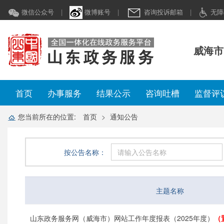
微信公众号
|
微博账号
|
咨询投诉邮箱
|
无障
威海市
首页
办事服务
结果公示
咨询吐槽
监督评
您当前所在的位置:
首页
通知公告
按公告名称：
主题名称
山东政务服务网（威海市）网站工作年度报表（2025年度）
（