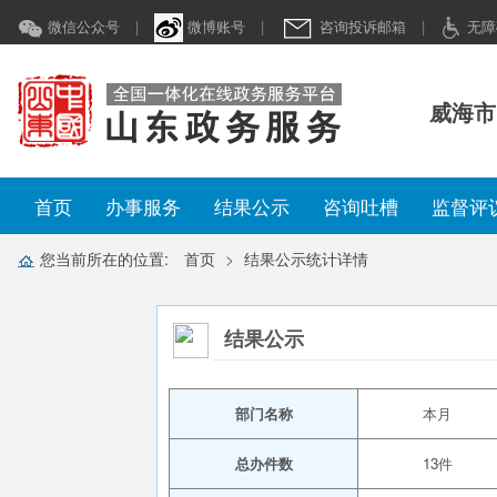
微信公众号
|
微博账号
|
咨询投诉邮箱
|
无障
威海市
首页
办事服务
结果公示
咨询吐槽
监督评
您当前所在的位置:
首页
结果公示统计详情
结果公示
部门名称
本月
总办件数
13件