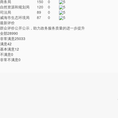
商务局
150
0
5
自然资源和规划局
120
0
5
司法局
89
0
5
威海市生态环境局
87
0
5
最新评价
群众评价公开公示，助力政务服务质量的进一步提升
全部
28990
非常满意
25033
满意
42
基本满意
12
不满意
0
非常不满意
0