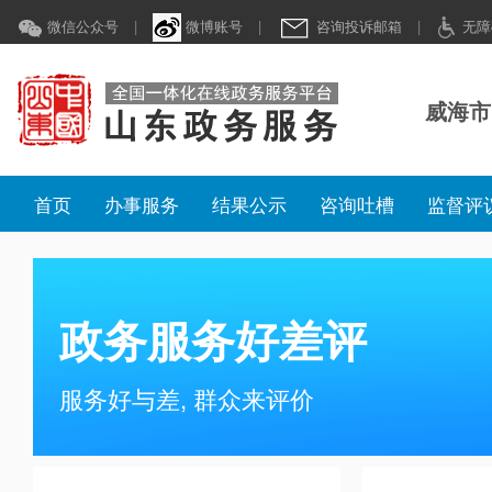
微信公众号
|
微博账号
|
咨询投诉邮箱
|
无障
威海市
首页
办事服务
结果公示
咨询吐槽
监督评
政务服务好差评
服务好与差, 群众来评价