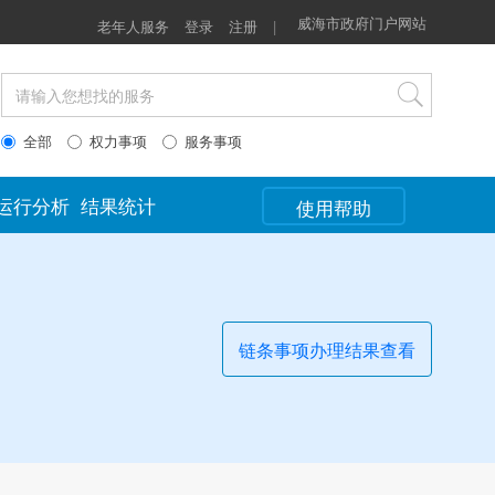
威海市政府门户网站
老年人服务
登录
注册
|
全部
权力事项
服务事项
运行分析
结果统计
使用帮助
链条事项办理结果查看