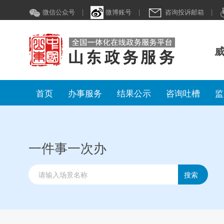
微信公众号
|
微博账号
|
咨询投诉邮箱
|
威
首页
办事服务
结果公示
咨询吐槽
监
一件事一次办
搜索