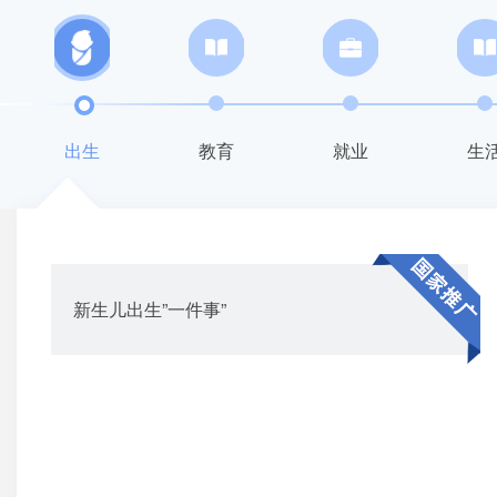
出生
教育
就业
生
新生儿出生”一件事”
准入准营
招聘用工