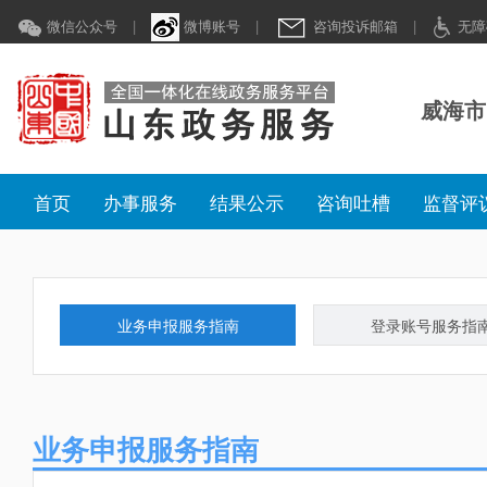
微信公众号
|
微博账号
|
咨询投诉邮箱
|
无障
威海市
首页
办事服务
结果公示
咨询吐槽
监督评
业务申报服务指南
登录账号服务指
业务申报服务指南