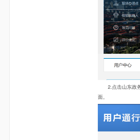
2.点击山东
面。