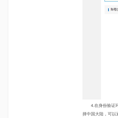
4.在身份验
择中国大陆，可以