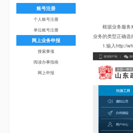
账号注册
个人账号注册
根据业务服务
单位账号注册
业务的类型正确选
网上业务申报
1.输入http:/
搜索事项
阅读办事指南
网上申报